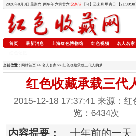
2026年8月8日
星期六
丙午年 六月廿六
父亲节
【马】乙未月 甲寅日 【
21:30:38
首页
最新消息
上海红色博物馆
红色视频
名人名家
红色记忆
当前位置：
网站首页
>>
名人名家
>> 红色收藏承载三代人的梦
红色收藏承载三代
2015-12-18 17:37:41 来源
览：
6434
次
内容提要：
十年前的一天