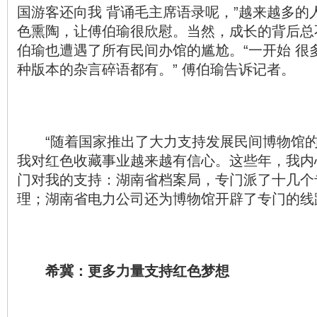
国游客还向我 背诵毛主席语录呢，”越来越多的
色熏陶，让傅伯瑜很欣慰。当然，成长的背后总
伯瑜也遭遇了所有民间办馆的尴尬。“一开始 很
种版本的杂言碎语都有。” 傅伯瑜告诉记者。
“随着国家推出了大力支持发展民间博物馆的
我对红色收藏事业越来越有信心。这些年，我内
门对我的支持：湖南省档案局，专门派了十几个
理；湖南省电力公司还为博物馆开辟了专门的线
希冀：更多力量支持红色梦想