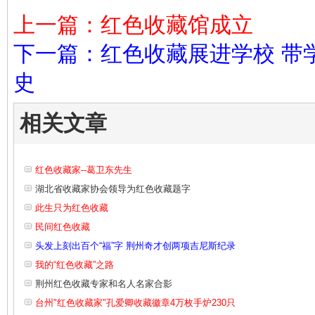
上一篇：红色收藏馆成立
下一篇：红色收藏展进学校 带
史
相关文章
红色收藏家--葛卫东先生
湖北省收藏家协会领导为红色收藏题字
此生只为红色收藏
民间红色收藏
头发上刻出百个“福”字 荆州奇才创两项吉尼斯纪录
我的“红色收藏”之路
荆州红色收藏专家和名人名家合影
台州"红色收藏家"孔爱卿收藏徽章4万枚手炉230只