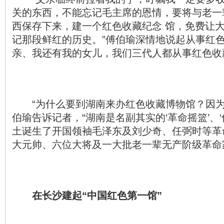
关的东西，不能忘记毛主席的恩情，要将与老一
西保存下来，建一个红色收藏纪念 馆，免费让
记那段鲜红的历史。”傅伯瑜深情地说起从事红色
亲、我还有我的女儿，我们三代人都从事红色收
“为什么要到湖南来办红色收藏博物馆？因为
伯瑜告诉记者，“湖南是名副其实的‘革命摇篮’、‘
土诞生了开国领袖毛泽东及刘少奇、任弼时等革
大元帅、六位大将及一大批老一辈无产阶级革命
在长沙建起“中国红色第一馆”