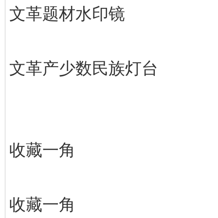
文革题材水印镜
文革产少数民族灯台
收藏一角
收藏一角