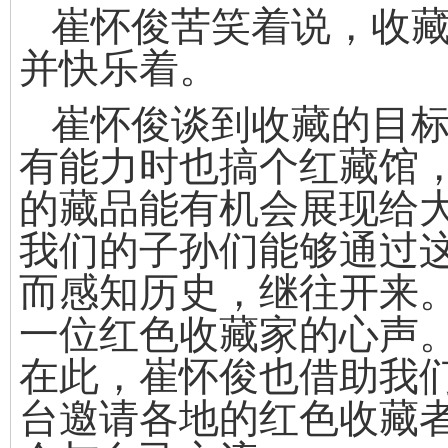
崔怀俊苦笑着说，收
并快乐着。
崔怀俊谈到收藏的目
有能力时也搞个红藏馆
的藏品能有机会展现给
我们的子孙们能够通过
而感知历史，继往开来
一位红色收藏家的心声
在此，崔怀俊也借助我
台邀请各地的红色收藏