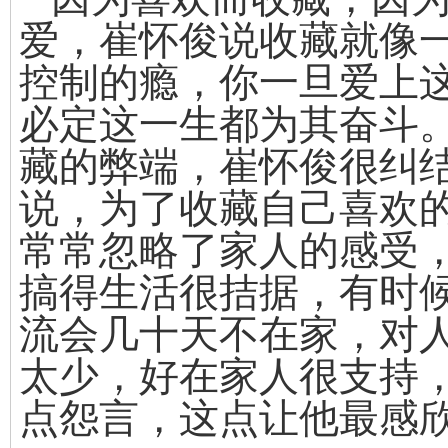
爱，崔怀俊说收藏就像
控制的瘾，你一旦爱上
必定这一生都为其奋斗
藏的弊端，崔怀俊很纠
说，为了收藏自己喜欢
常常忽略了家人的感受
搞得生活很拮据，有时
流会几十天不在家，对
太少，好在家人很支持
点怨言，这点让他最感