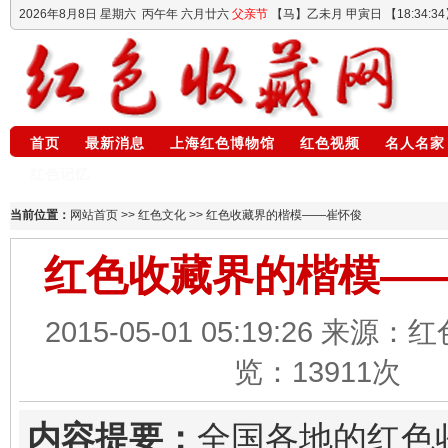
2026年8月8日
星期六
丙午年 六月廿六
父亲节
【马】乙未月 甲寅日 【
18:34:35
首页
最新消息
上海红色博物馆
红色视频
名人名家
红色记忆
当前位置：
网站首页
>>
红色文化
>> 红色收藏界的楷模——崔怀俊
红色收藏界的楷模—
2015-05-01 05:19:26 来源
览：
13911
次
内容提要：
全国各地的红色