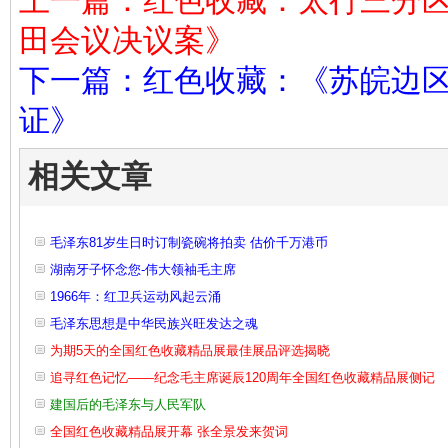
上一篇：红色收藏：太行三分
田会议决议案》
下一篇：红色收藏：《苏皖边
证》
相关文章
毛泽东81岁生日时订制瓷碗将拍卖 估价千万港币
湖南牙子怀念您-伟大领袖毛主席
1966年：红卫兵运动风起云涌
毛泽东思想是中华民族兴旺发达之魂
为期5天的全国红色收藏精品展最佳展品评选揭晓
追寻红色记忆——纪念毛主席诞辰120周年全国红色收藏精品展侧记
建国后的毛泽东与人民军队
全国红色收藏精品展开幕 张全景发来贺词