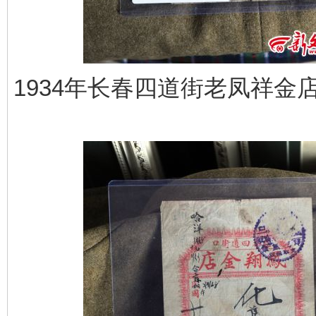
1934年长春四道街老凤祥金