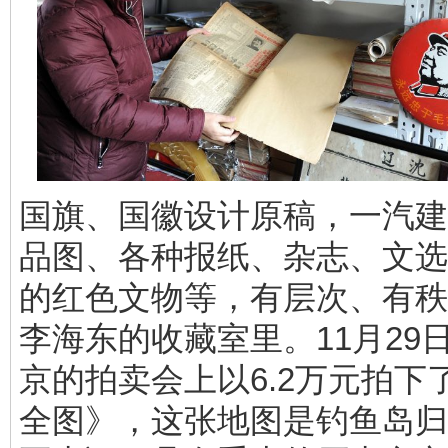
国旗、国徽设计原稿，一汽建
品图、各种报纸、杂志、文选
的红色文物等，有层次、有秩
李海东的收藏室里。11月29
京的拍卖会上以6.2万元拍下
全图》，这张地图是钓鱼岛归