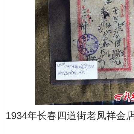
1934年长春四道街老凤祥金