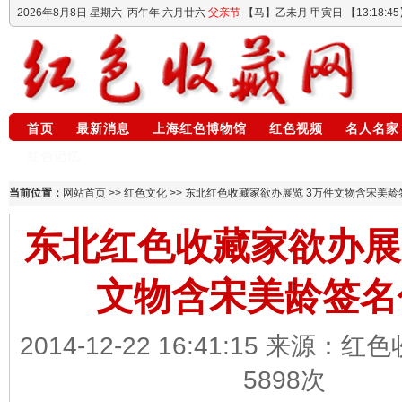
2026年8月8日
星期六
丙午年 六月廿六
父亲节
【马】乙未月 甲寅日 【
13:18:46
首页
最新消息
上海红色博物馆
红色视频
名人名家
红色记忆
当前位置：
网站首页
>>
红色文化
>> 东北红色收藏家欲办展览 3万件文物含宋美
东北红色收藏家欲办展
文物含宋美龄签名
2014-12-22 16:41:15 来源：
5898
次