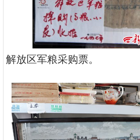
解放区军粮采购票。