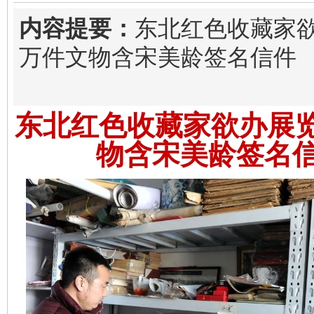
内容提要：
东北红色收藏家欲
万件文物含宋美龄签名信件
东北红色收藏家欲办展览
物含宋美龄签名