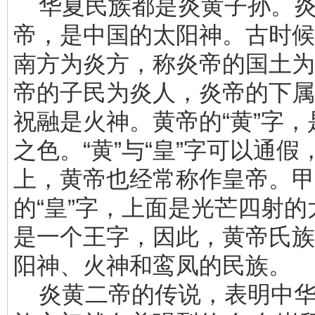
华夏民族都是炎黄子孙。炎
帝，是中国的太阳神。古时候
南方为炎方，称炎帝的国土为
帝的子民为炎人，炎帝的下属
祝融是火神。黄帝的“黄”字
之色。“黄”与“皇”字可以通假
上，黄帝也经常称作皇帝。甲
的“皇”字，上面是光芒四射
是一个王字，因此，黄帝氏族
阳神、火神和鸾凤的民族。
炎黄二帝的传说，表明中华