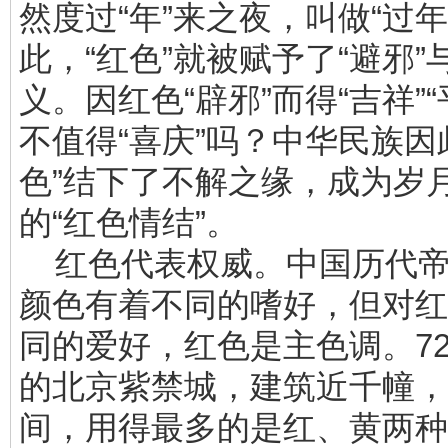
然度过“年”来之夜，叫做“过年
此，“红色”就被赋予了“避邪”
义。因红色“辟邪”而得“吉祥”
不值得“喜庆”吗？中华民族因
色”结下了不解之缘，成为岁
的“红色情结”。
红色代表权威。中国历代帝
颜色有着不同的嗜好，但对红
同的爱好，红色是主色调。7
的北京紫禁城，建筑近千幢，
间，用得最多的是红、黄两种