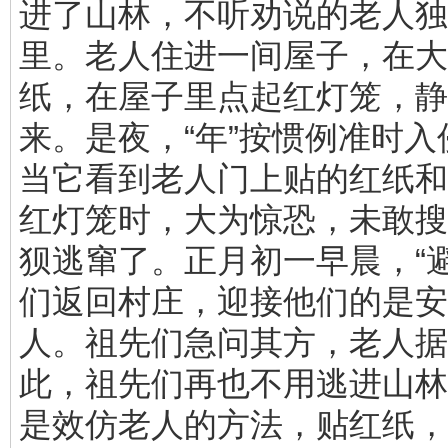
进了山林，不听劝说的老人独
里。老人住进一间屋子，在大
纸，在屋子里点起红灯笼，静
来。是夜，“年”按惯例准时
当它看到老人门上贴的红纸和
红灯笼时，大为惊恐，未敢搜
狈逃窜了。正月初一早晨，“
们返回村庄，迎接他们的是安
人。祖先们急问其方，老人据
此，祖先们再也不用逃进山林
是效仿老人的方法，贴红纸，