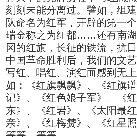
刻刻未能分离过。譬如，组建
队命名为红军，开辟的第一个
瑞金称之为红都……还有南湖
冈的红旗，长征的铁流，抗日
中国革命胜利后，我们的文艺
写红、唱红、演红而感到无上
如：《红旗飘飘》、《红旗谱
记》、《红色娘子军》、《红
东》、《红岩》、《太阳最红
亲》、《红梅赞》、《红星照
等等，等等。