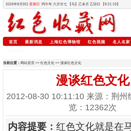
2026年8月9日
星期日
丙午年 六月廿七
【马】乙未月 乙卯日 【
9:21:21
】
首页
最新消息
上海红色博物馆
红色视频
名人名家
红色记忆
当前位置：
网站首页
>>
红色文化
>> 漫谈红色文化
漫谈红色文化
2012-08-30 10:11:10 来源：
览：
12362
次
内容提要：
红色文化就是在