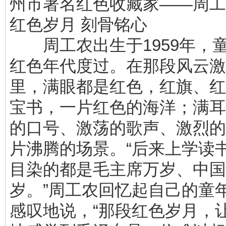
州市著名红色收藏家——周工
红色岁月 刻骨铭心
周工农出生于1959年，
红色年代度过。在那段风云激
里，满眼都是红色，红旗、红
宝书，一片红色的海洋；满耳
的口号、激荡的歌声、激烈的
片沸腾的场景。“后来上学读
目染的都是毛主席万岁、中国
岁。”周工农回忆起自己的童
感叹地说，“那段红色岁月，