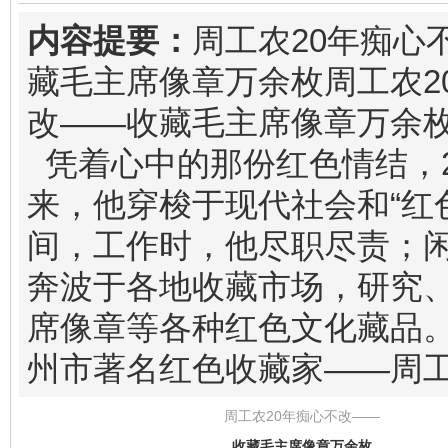
内容提要：
周工农20年痴心
藏毛主席像章万余枚周工农2
改——收藏毛主席像章万余
凭着心中的那份红色情结，2
来，他穿梭于现代社会和“红
间，工作时，他尽职尽责；
奔波于各地收藏市场，研究
席像章等各种红色文化藏品
州市著名红色收藏家——周
周工农20年痴心不改——
收藏毛主席像章万余枚