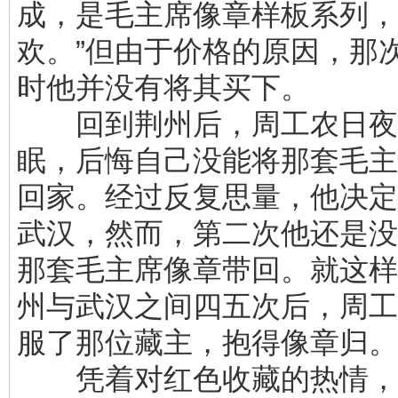
成，是毛主席像章样板系列，
欢。”但由于价格的原因，那
时他并没有将其买下。
回到荆州后，周工农日夜
眠，后悔自己没能将那套毛主
回家。经过反复思量，他决定
武汉，然而，第二次他还是没
那套毛主席像章带回。就这样
州与武汉之间四五次后，周工
服了那位藏主，抱得像章归。
凭着对红色收藏的热情，2