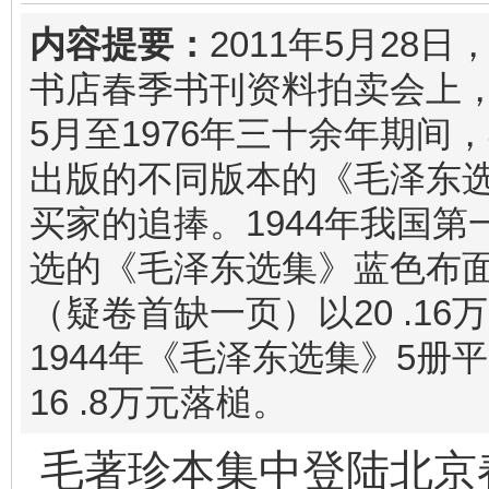
内容提要：
2011年5月28
书店春季书刊资料拍卖会上，自
5月至1976年三十余年期间
出版的不同版本的《毛泽东
买家的追捧。1944年我国第
选的《毛泽东选集》蓝色布
（疑卷首缺一页）以20 .16
1944年《毛泽东选集》5册
16 .8万元落槌。
毛著珍本集中登陆北京