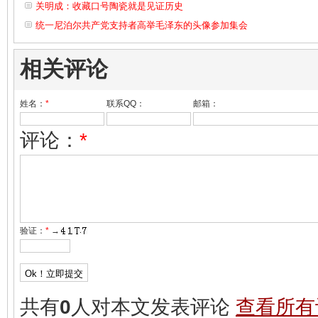
关明成：收藏口号陶瓷就是见证历史
统一尼泊尔共产党支持者高举毛泽东的头像参加集会
相关评论
姓名：
*
联系QQ：
邮箱：
评论：
*
验证：
*
→
共有
0
人对本文发表评论
查看所有