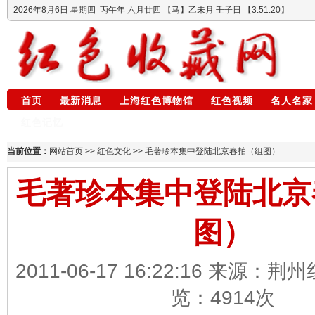
2026年8月6日
星期四
丙午年 六月廿四
【马】乙未月 壬子日 【
3:51:21
】
首页
最新消息
上海红色博物馆
红色视频
名人名家
红色记忆
当前位置：
网站首页
>>
红色文化
>> 毛著珍本集中登陆北京春拍（组图）
毛著珍本集中登陆北京
图）
2011-06-17 16:22:16 来源：
览：
4914
次