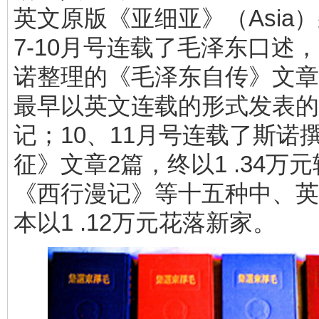
英文原版《亚细亚》（Asia
7-10月号连载了毛泽东口述
诺整理的《毛泽东自传》文章
最早以英文连载的形式发表的
记；10、11月号连载了斯诺
征》文章2篇，终以1 .34万
《西行漫记》等十五种中、英
本以1 .12万元花落新家。