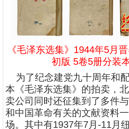
《毛泽东选集》1944年5月
初版 5卷5册分装
为了纪念建党九十周年和配
本《毛泽东选集》的拍卖，北
卖公司同时还征集到了多件与
和中国革命有关的文献资料一
场。其中有1937年7月-11