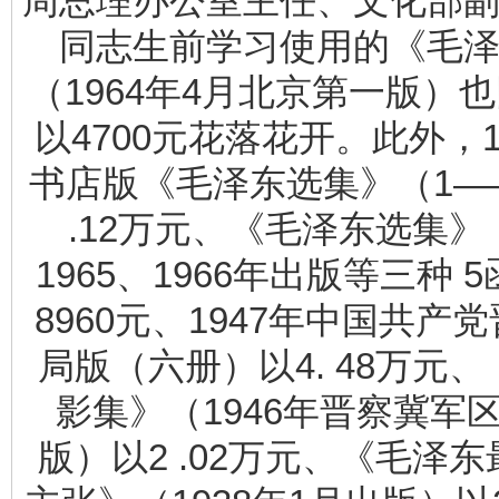
周总理办公室主任、文化部
同志生前学习使用的《毛
（1964年4月北京第一版）
以4700元花落花开。此外，1
书店版《毛泽东选集》（1—
.12万元、《毛泽东选集》（
1965、1966年出版等三种 
8960元、1947年中国共产
局版（六册）以4. 48万元
影集》（1946年晋察冀军
版）以2 .02万元、《毛泽