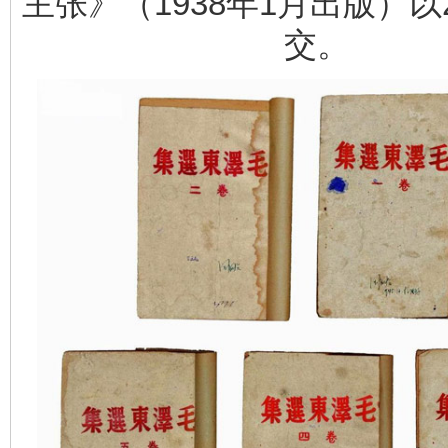
主张》（1938年1月出版）以2
交。