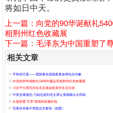
将如日中天。
上一篇：向党的90华诞献礼54
相荆州红色收藏展
下一篇：毛泽东为中国重塑了
相关文章
平和得天真——我国著名国画家黄发榜先生印象
向党的90华诞献礼5400件藏品亮相荆州红色收藏展
习近平引用毛泽东名言激励留美学生启示啥
中美交锋激烈,习副总提到毛主席让美国嗅出火药味
从题材看“文革”国画的收藏价值
毛著珍本集中登陆北京春拍（组图）