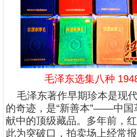
毛泽东选集八种 194
毛泽东著作早期珍本是现代
的奇迹，是“新善本”——中
献中的顶级藏品。多年前，红
此为突破口，拍卖场上经常报