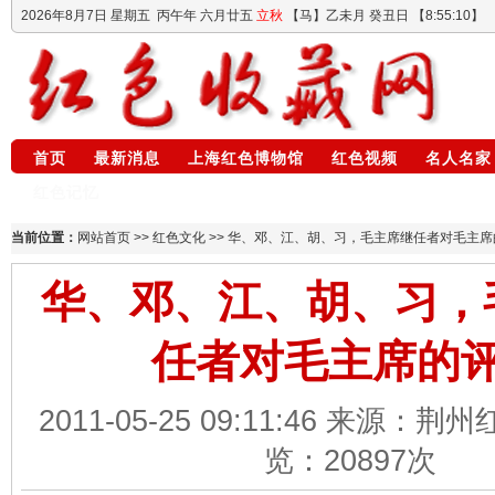
2026年8月7日
星期五
丙午年 六月廿五
立秋
【马】乙未月 癸丑日 【
8:55:11
】
首页
最新消息
上海红色博物馆
红色视频
名人名家
红色记忆
当前位置：
网站首页
>>
红色文化
>> 华、邓、江、胡、习，毛主席继任者对毛主席
华、邓、江、胡、习，
任者对毛主席的
2011-05-25 09:11:46 来源：
览：
20897
次