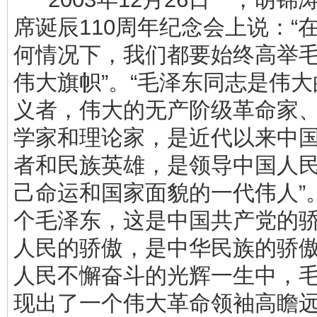
席诞辰110周年纪念会上说：“
何情况下，我们都要始终高举
伟大旗帜”。“毛泽东同志是伟
义者，伟大的无产阶级革命家
学家和理论家，是近代以来中
者和民族英雄，是领导中国人
己命运和国家面貌的一代伟人”
个毛泽东，这是中国共产党的
人民的骄傲，是中华民族的骄
人民不懈奋斗的光辉一生中，
现出了一个伟大革命领袖高瞻