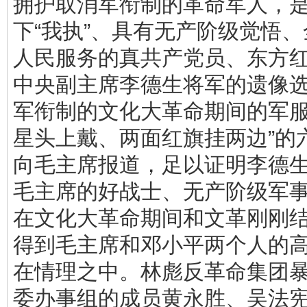
拥护取消军衔制的革命军人，
下“我执”、具有无产阶级觉悟
人民服务的真共产党员、东方
中央副主席李德生将军的遗像
军衔制的文化大革命期间的军服
星头上戴、两面红旗挂两边”的
向毛主席报道，足以证明李德
毛主席的好战士、无产阶级军
在文化大革命期间和文革刚刚
得到毛主席和邓小平两个人的
在情理之中。林彪反革命集团
委办事组的成员黄永胜、吴法