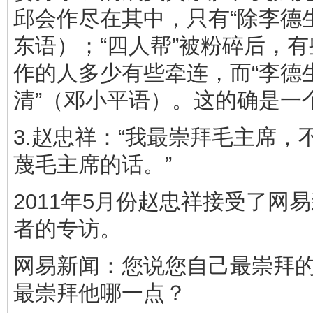
邱会作尽在其中，只有“除李德
东语）；“四人帮”被粉碎后，
作的人多少有些牵连，而“李德
清”（邓小平语）。这的确是一
3.赵忠祥：“我最崇拜毛主席，
蔑毛主席的话。”
2011年5月份赵忠祥接受了网
者的专访。
网易新闻：您说您自己最崇拜
最崇拜他哪一点？