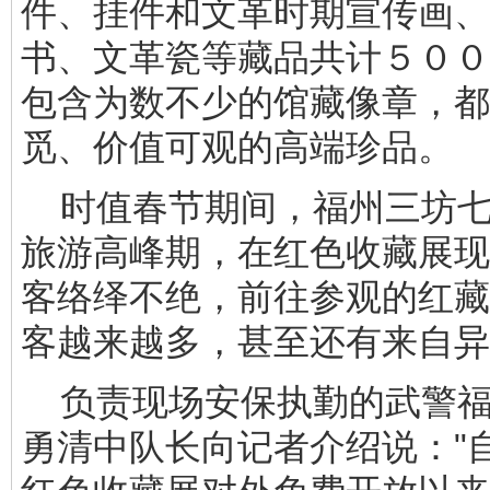
件、挂件和文革时期宣传画、
书、文革瓷等藏品共计５００
包含为数不少的馆藏像章，都
觅、价值可观的高端珍品。
时值春节期间，福州三坊七
旅游高峰期，在红色收藏展现
客络绎不绝，前往参观的红藏
客越来越多，甚至还有来自异
负责现场安保执勤的武警福
勇清中队长向记者介绍说："