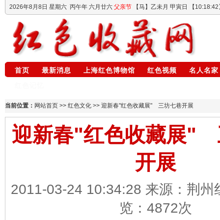
2026年8月8日
星期六
丙午年 六月廿六
父亲节
【马】乙未月 甲寅日 【
10:18:43
首页
最新消息
上海红色博物馆
红色视频
名人名家
红色记忆
当前位置：
网站首页
>>
红色文化
>> 迎新春"红色收藏展" 三坊七巷开展
迎新春"红色收藏展"
开展
2011-03-24 10:34:28 来源：
览：
4872
次