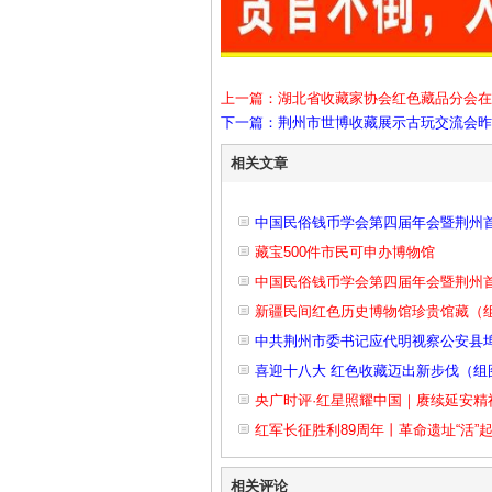
上一篇：湖北省收藏家协会红色藏品分会在
下一篇：荆州市世博收藏展示古玩交流会昨
相关文章
中国民俗钱币学会第四届年会暨荆州
藏宝500件市民可申办博物馆
中国民俗钱币学会第四届年会暨荆州
新疆民间红色历史博物馆珍贵馆藏（
中共荆州市委书记应代明视察公安县
喜迎十八大 红色收藏迈出新步伐（组
央广时评·红星照耀中国｜赓续延安精
红军长征胜利89周年丨革命遗址“活”起
相关评论