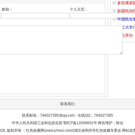
参加潘家
邮箱：
个人主页：
新疆民间
中国民生
长江大学
湖北举办
联系我们
联系邮箱：784027385@qq.com - 在线QQ：784027385
中华人民共和国工业和信息化部 鄂ICP备12008602号 网页维护：陈佳
ht 2026, 版权所有 ：红色收藏网(www.jzhssc.com/)湖北省荆州市红色收藏专委会 网站