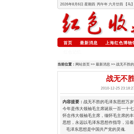
2026年8月6日
星期四
丙午年 六月廿四
【马】
首页
最新消息
上海红色博物
红色记忆
当前位置：
网站首页
>>
最新消息
>> 战无不胜
战无不
2010-12-25 23
内容提要：
战无不胜的毛泽东思想万岁
今年是伟大领袖毛主席诞辰一百一十七
怀念伟大领袖毛主席，缅怀毛主席的丰
思想，永远以毛泽东思想作指导，沿
毛泽东思想是中国共产党的灵魂.