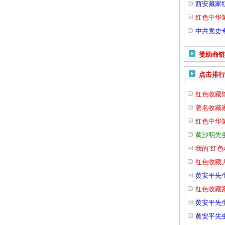
西安藏家
红色中华
中共党史
赞助商链
点击排行
红色收藏
著名收藏
红色中华
黄沙明先
我的“红色
红色收藏
黄安平先
红色收藏家
黄安平先
黄安平先