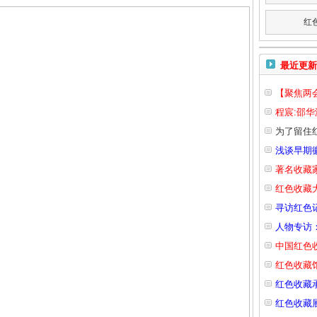
红
最近更新
【聚焦两会
程宸:邵
为了留住
浅谈早期
著名收藏
红色收藏
寻访红色
人物专访
中国红色
红色收藏
红色收藏
红色收藏