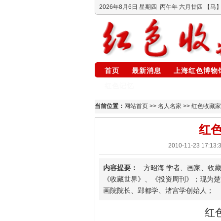
2026年8月6日
星期四
丙午年 六月廿四
【马】
首页
最新消息
上海红色博物
红色记忆
当前位置：
网站首页
>>
名人名家
>> 红色收藏
红
2010-11-23 17
内容提要：
方昭海 学者、画家、收藏
《收藏世界》、《投资周刊》；现为楚
画院院长、郢都学、渚宫学创始人；
红