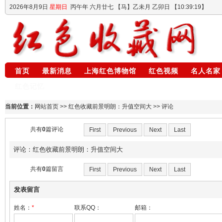
2026年8月9日
星期日
丙午年 六月廿七
【马】乙未月 乙卯日 【
10:39:19
】
首页
最新消息
上海红色博物馆
红色视频
名人名家
红色记忆
当前位置：
网站首页
>>
红色收藏前景明朗：升值空间大
>> 评论
共有
0
篇评论
First
Previous
Next
Last
评论：红色收藏前景明朗：升值空间大
共有
0
篇留言
First
Previous
Next
Last
发表留言
姓名：
*
联系QQ：
邮箱：